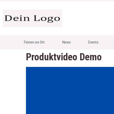
Firmen vor Ort
News
Events
Produktvideo Demo
Video-
Player