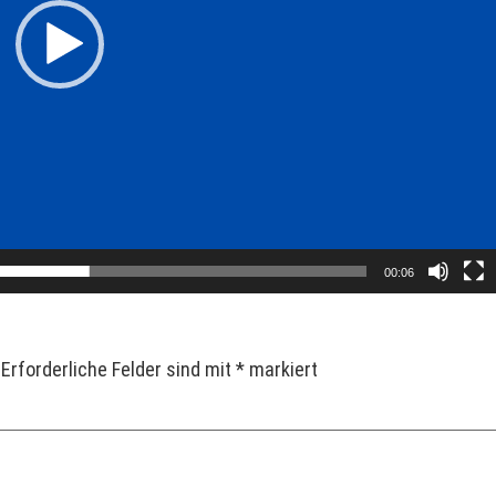
00:06
Erforderliche Felder sind mit
*
markiert