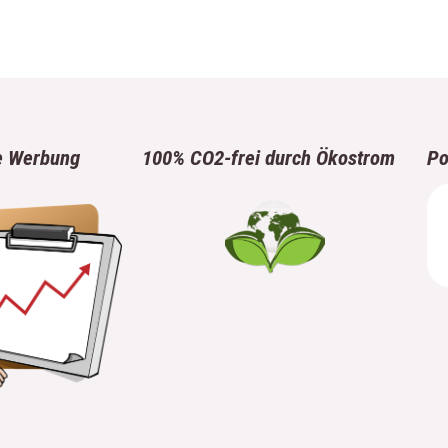
e Werbung
100% CO2-frei durch Ökostrom
Po