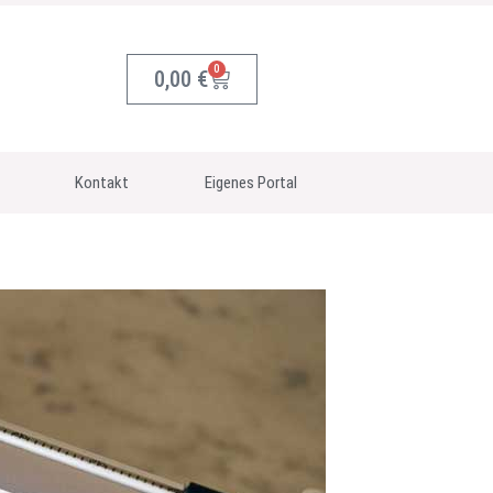
0
0,00
€
Kontakt
Eigenes Portal