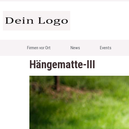
Firmen vor Ort
News
Events
Hängematte-III