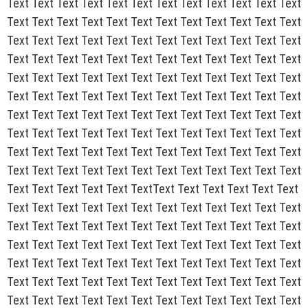
Text Text Text Text Text Text Text Text Text Text Text Text
Text Text Text Text Text Text Text Text Text Text Text Text
Text Text Text Text Text Text Text Text Text Text Text Text
Text Text Text Text Text Text Text Text Text Text Text Text
Text Text Text Text Text Text Text Text Text Text Text Text
Text Text Text Text Text Text Text Text Text Text Text Text
Text Text Text Text Text Text Text Text Text Text Text Text
Text Text Text Text Text Text Text Text Text Text Text Text
Text Text Text Text Text Text Text Text Text Text Text Text
Text Text Text Text Text Text Text Text Text Text Text Text
Text Text Text Text Text TextText Text Text Text Text Text
Text Text Text Text Text Text Text Text Text Text Text Text
Text Text Text Text Text Text Text Text Text Text Text Text
Text Text Text Text Text Text Text Text Text Text Text Text
Text Text Text Text Text Text Text Text Text Text Text Text
Text Text Text Text Text Text Text Text Text Text Text Text
Text Text Text Text Text Text Text Text Text Text Text Text