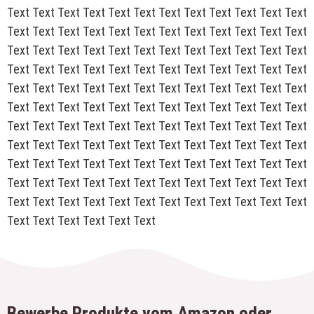
Text Text Text Text Text Text Text Text Text Text Text Text
Text Text Text Text Text Text Text Text Text Text Text Text
Text Text Text Text Text Text Text Text Text Text Text Text
Text Text Text Text Text Text Text Text Text Text Text Text
Text Text Text Text Text Text Text Text Text Text Text Text
Text Text Text Text Text Text Text Text Text Text Text Text
Text Text Text Text Text Text Text Text Text Text Text Text
Text Text Text Text Text Text Text Text Text Text Text Text
Text Text Text Text Text Text Text Text Text Text Text Text
Text Text Text Text Text Text Text Text Text Text Text Text
Text Text Text Text Text Text Text Text Text Text Text Text
Text Text Text Text Text Text
Bewerbe Produkte vom Amazon oder