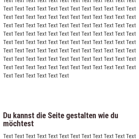
Text Text Text Text Text Text Text Text Text Text Text Text
Text Text Text Text Text Text Text Text Text Text Text Text
Text Text Text Text Text Text Text Text Text Text Text Text
Text Text Text Text Text Text Text Text Text Text Text Text
Text Text Text Text Text Text Text Text Text Text Text Text
Text Text Text Text Text Text Text Text Text Text Text Text
Text Text Text Text Text Text Text Text Text Text Text Text
Text Text Text Text Text Text Text Text Text Text Text Text
Text Text Text Text Text Text Text Text Text Text Text Text
Text Text Text Text Text Text
Du kannst die Seite gestalten wie du
möchtest
Text Text Text Text Text Text Text Text Text Text Text Text