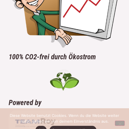
100% CO2-frei durch Ökostrom
Powered by
Diese Website benutzt Cookies. Wenn du die Website weiter
nutzt, gehen wir von deinem Einverständnis aus.